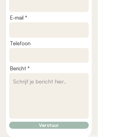
E-mail
Telefoon
Bericht
Verstuur