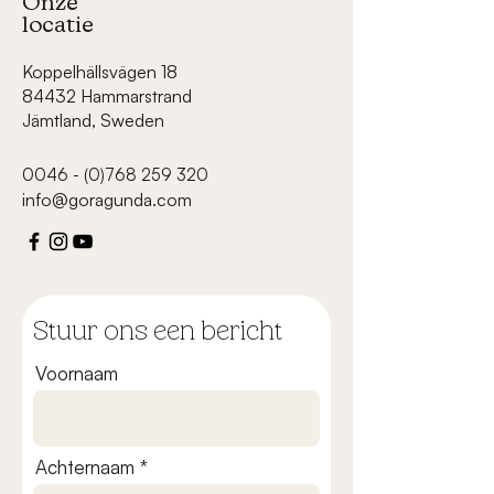
Onze
locatie
Koppelhällsvägen 18
84432 Hammarstrand
Jämtland, Sweden
0046 - (0)768 259 320
info@goragunda.com
Stuur ons een bericht
Voornaam
Achternaam