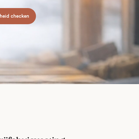
heid checken