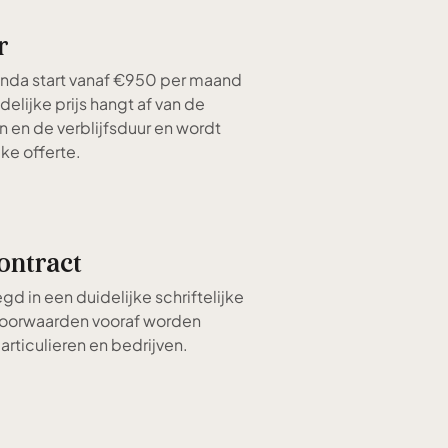
r
unda start vanaf €950 per maand
ndelijke prijs hangt af van de
n en de verblijfsduur en wordt
ke offerte.
contract
gd in een duidelijke schriftelijke
voorwaarden vooraf worden
rticulieren en bedrijven.