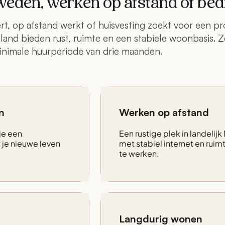
eden, werken op afstand of bedr
t, op afstand werkt of huisvesting zoekt voor een p
and bieden rust, ruimte en een stabiele woonbasis. Ze
minimale huurperiode van drie maanden.
n
Werken op afstand
 je een
Een rustige plek in landeli
je nieuwe leven
met stabiel internet en rui
te werken.
Langdurig wonen