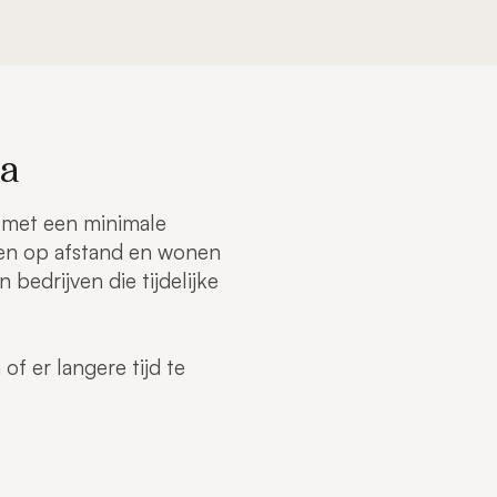
da
, met een minimale
ken op afstand en wonen
bedrijven die tijdelijke
f er langere tijd te