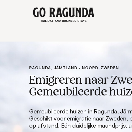
RAGUNDA, JÄMTLAND · NOORD-ZWEDEN
Emigreren naar Zwe
Gemeubileerde huiz
Gemeubileerde huizen in Ragunda, Jäm
Geschikt voor emigratie naar Zweden, b
op afstand. Eén duidelijke maandprijs, a