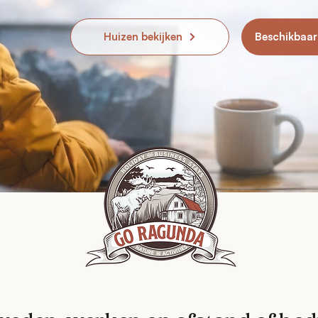
Huizen bekijken
Beschikbaar