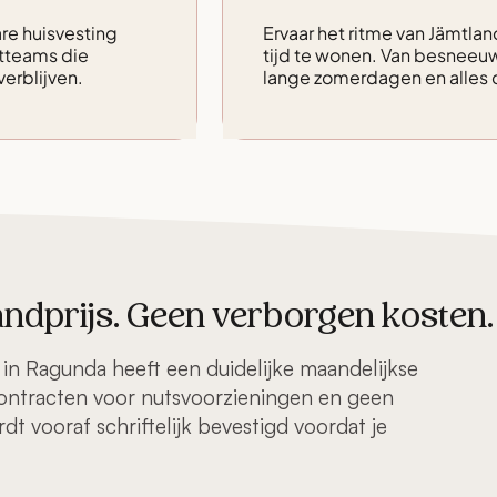
e huisvesting
Ervaar het ritme van Jämtlan
tteams die
tijd te wonen. Van besneeuw
verblijven.
lange zomerdagen en alles 
andprijs. Geen verborgen kosten.
 in Ragunda heeft een duidelijke maandelijkse
 contracten voor nutsvoorzieningen en geen
t vooraf schriftelijk bevestigd voordat je