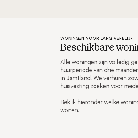
WONINGEN VOOR LANG VERBLIJF
Beschikbare wonin
Alle woningen zijn volledig g
huurperiode van drie maanden
in Jämtland. We verhuren zowel
huisvesting zoeken voor mede
Bekijk hieronder welke woning
wonen.