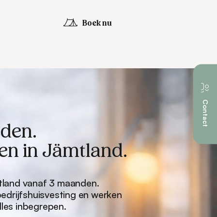
Boek nu
Contact
den.
en in Jämtland.
tland vanaf 3 maanden.
edrijfshuisvesting en werken
lles inbegrepen.