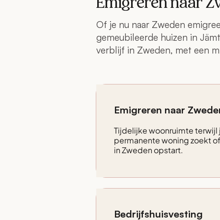
Emigreren naar Zw
Of je nu naar Zweden emigreer
gemeubileerde huizen in Jämtl
verblijf in Zweden, met een 
Emigreren naar Zwede
Tijdelijke woonruimte terwijl
permanente woning zoekt of 
in Zweden opstart.
Bedrijfshuisvesting