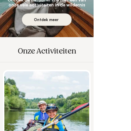
onze vele activiteiten in de wildernis
Ontdek meer
Onze Activiteiten