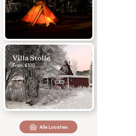
Villa Stolle
From €100
Alle Locaties