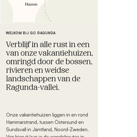
Huizen
WELKOM BIJ GO RAGUNDA
Verblijf in alle rust in een
van onze vakantiehuizen,
omringd door de bossen,
rivieren en weidse
landschappen van de
Ragunda-vallei.
Onze vakantiehuizen liggen in en rond
Hammarstrand, tussen Östersund en
Sundsvall in Jämtland, Noord-Zweden.
Van hieruit kun je de wandelroutes in