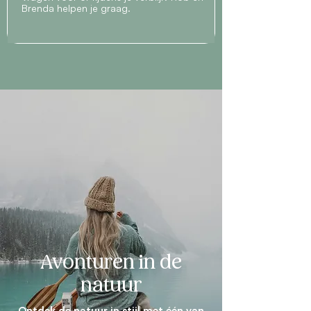
Brenda helpen je graag.
Avonturen in de
natuur
Ontdek de natuur in stijl met één van