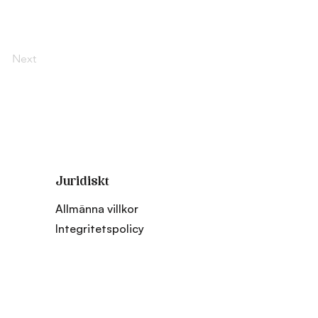
Next
Juridiskt
Allmänna villkor
Integritetspolicy