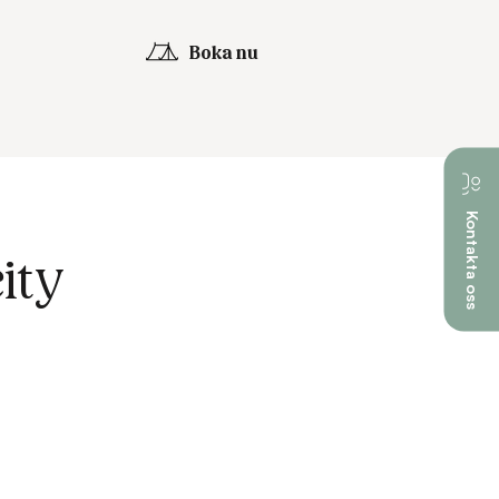
Boka nu
Kontakta oss
ity