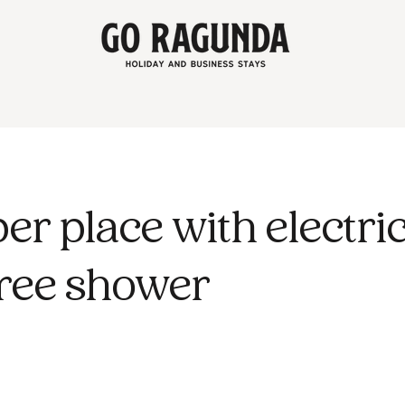
r
r place with electric
free shower