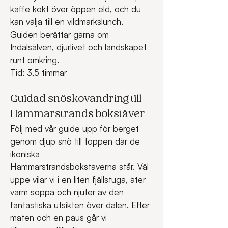
kaffe kokt över öppen eld, och du 
kan välja till en vildmarkslunch. 
Guiden berättar gärna om 
Indalsälven, djurlivet och landskapet 
runt omkring.
Tid: 3,5 timmar
Guidad snöskovandring till 
Hammarstrands bokstäver
Följ med vår guide upp för berget 
genom djup snö till toppen där de 
ikoniska 
Hammarstrandsbokstäverna står. Väl 
uppe vilar vi i en liten fjällstuga, äter 
varm soppa och njuter av den 
fantastiska utsikten över dalen. Efter 
maten och en paus går vi 