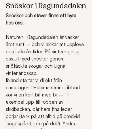
Snöskor i Ragundadalen
Snöskor och stavar finns att hyra 
hos oss.
Naturen i Ragundadalen är vacker 
året runt – och vi älskar att uppleva 
den i alla årstider. På vintern ger vi 
oss ut med snöskor genom 
snötäckta skogar och lugna 
vinterlandskap.
Ibland startar vi direkt från 
campingen i Hammarstrand, ibland 
kör vi en kort bit med bil – till 
exempel upp till toppen av 
skidbacken, där flera fina leder 
börjar (tänk på att alltid gå bredvid 
längdspåret, inte på det!). Andra 