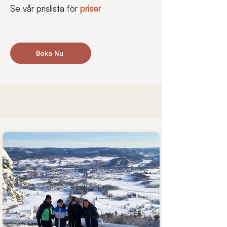
Se vår prislista för 
priser
Boka Nu