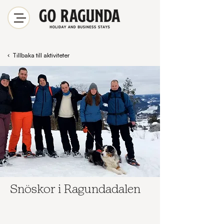
Tillbaka till aktiviteter
Snöskor i Ragundadalen