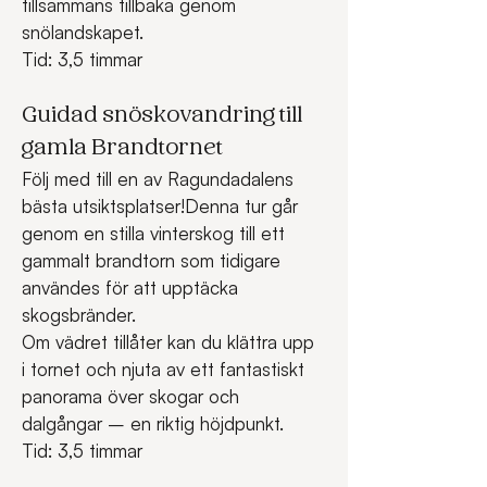
tillsammans tillbaka genom 
snölandskapet.
Tid: 3,5 timmar
Guidad snöskovandring till 
gamla Brandtornet
Följ med till en av Ragundadalens 
bästa utsiktsplatser!Denna tur går 
genom en stilla vinterskog till ett 
gammalt brandtorn som tidigare 
användes för att upptäcka 
skogsbränder.
Om vädret tillåter kan du klättra upp 
i tornet och njuta av ett fantastiskt 
panorama över skogar och 
dalgångar – en riktig höjdpunkt.
Tid: 3,5 timmar