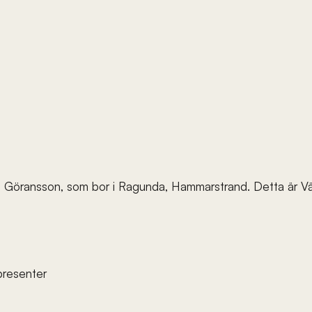
s Göransson, som bor i Ragunda, Hammarstrand. Detta är Vä
presenter