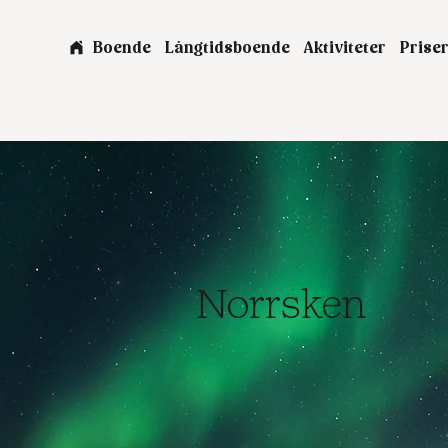
Boende
Långtidsboende
Aktiviteter
Prise
Norrsken