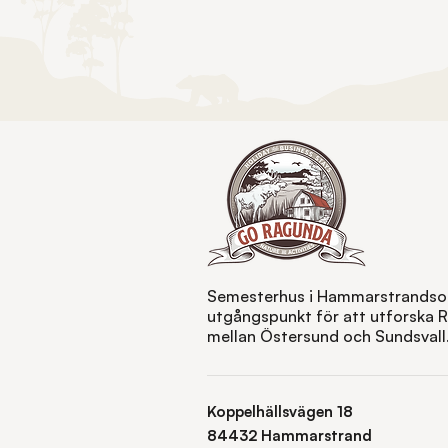
Semesterhus i Hammarstrandsom
utgångspunkt för att utforska
mellan Östersund och Sundsvall
Koppelhällsvägen 18
84432 Hammarstrand