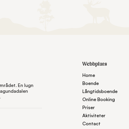
Webbplats
Home
Boende
rådet. En lugn
 Ragundadalen
Långtidsboende
.
Online Booking
Priser
Aktiviteter
Contact