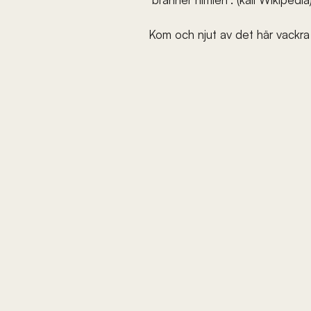
Kom och njut av det här vackra