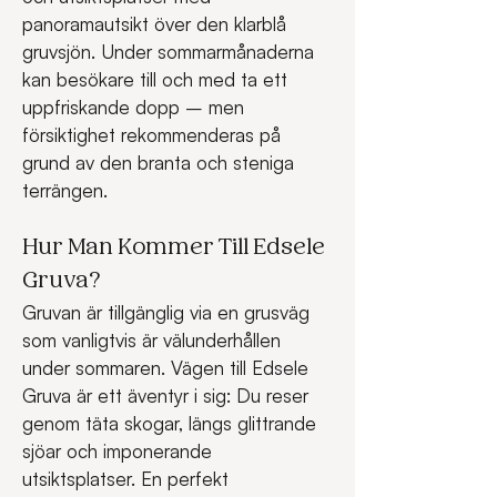
panoramautsikt över den klarblå 
gruvsjön. Under sommarmånaderna 
kan besökare till och med ta ett 
uppfriskande dopp – men 
försiktighet rekommenderas på 
grund av den branta och steniga 
terrängen.
Hur Man Kommer Till Edsele 
Gruva?
Gruvan är tillgänglig via en grusväg 
som vanligtvis är välunderhållen 
under sommaren. Vägen till Edsele 
Gruva är ett äventyr i sig: Du reser 
genom täta skogar, längs glittrande 
sjöar och imponerande 
utsiktsplatser. En perfekt 