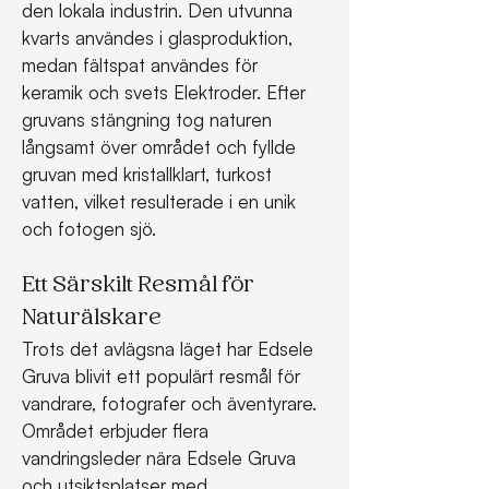
den lokala industrin. Den utvunna 
kvarts användes i glasproduktion, 
medan fältspat användes för 
keramik och svets Elektroder. Efter 
gruvans stängning tog naturen 
långsamt över området och fyllde 
gruvan med kristallklart, turkost 
vatten, vilket resulterade i en unik 
och fotogen sjö.
Ett Särskilt Resmål för 
Naturälskare
Trots det avlägsna läget har Edsele 
Gruva blivit ett populärt resmål för 
vandrare, fotografer och äventyrare. 
Området erbjuder flera 
vandringsleder nära Edsele Gruva 
och utsiktsplatser med 