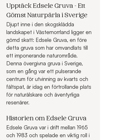
Upptäck Edsele Gruva – Ett 
Gömst Naturpärla i Sverige
Djupt inne i den skogsklädda 
landskapet i Västernorrland ligger en 
gömd skatt: Edsele Gruva, en före 
detta gruva som har omvandlats till 
ett imponerande naturområde. 
Denna övergivna gruva i Sverige, 
som en gång var ett pulserande 
centrum för utvinning av kvarts och 
fältspat, är idag en förtrollande plats 
för naturälskare och äventyrliga 
resenärer.
Historien om Edsele Gruva
Edsele Gruva var i drift mellan 1965 
och 1983 och spelade en viktig roll i 