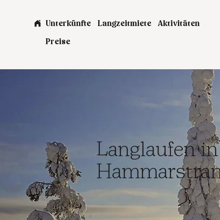
Unterkünfte
Langzeitmiete
Aktivitäten
Preise
Langlaufen in
Hammarstra