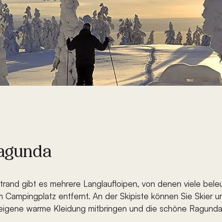
Ragunda
nd gibt es mehrere Langlaufloipen, von denen viele beleuc
 Campingplatz entfernt. An der Skipiste können Sie Skier 
e eigene warme Kleidung mitbringen und die schöne Ragund