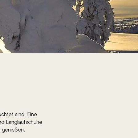
htet sind. Eine 
und Langlaufschuhe 
a genießen.