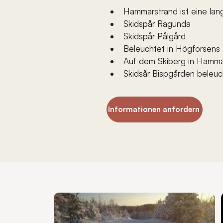
Hammarstrand ist eine lan
Skidspår Ragunda
Skidspår Pålgård
Beleuchtet in Högforsens 
Auf dem Skiberg in Hamma
Skidsår Bispgården beleuc
Informationen anfordern