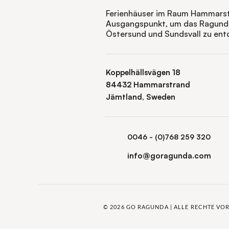
Ferienhäuser im Raum Hammarstr
Ausgangspunkt, um das Ragund
Östersund und Sundsvall zu ent
Koppelhällsvägen 18
84432 Hammarstrand
Jämtland, Sweden
0046 - (0)768 259 320
info@goragunda.com
© 2026 GO RAGUNDA | ALLE RECHTE VO