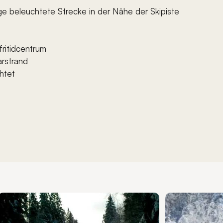
ge beleuchtete Strecke in der Nähe der Skipiste
fritidcentrum
rstrand
htet