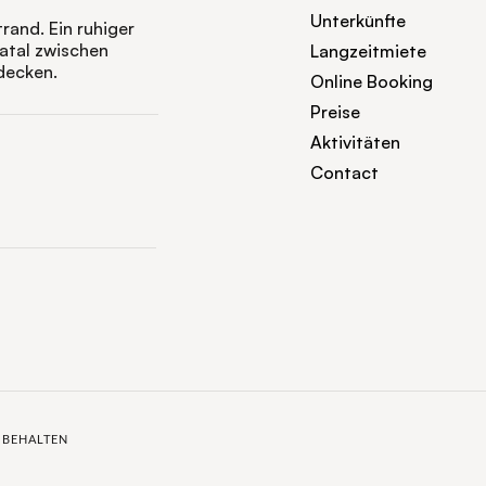
Unterkünfte
and. Ein ruhiger
atal zwischen
Langzeitmiete
decken.
Online Booking
Preise
Aktivitäten
Contact
RBEHALTEN